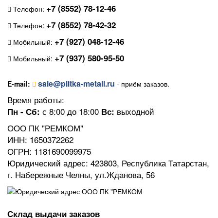
+7 (8552) 78-12-46
Телефон:
+7 (8552) 78-42-32
Телефон:
+7 (927) 048-12-46
Мобильный:
+7 (937) 580-95-50
Мобильный:
sale@plitka-metall.ru
E-mail:
- приём заказов.
Время работы:
с 8:00 до 18:00
выходной
Пн - Сб:
Вс:
ООО ПК "РЕМКОМ"
ИНН: 1650372262
ОГРН: 1181690099975
Юридический адрес: 423803, Республика Татарстан,
г. Набережные Челны, ул.Жданова, 56
Склад выдачи заказов