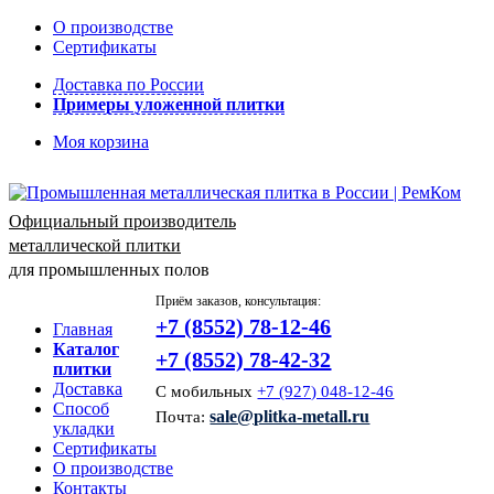
О производстве
Сертификаты
Доставка по России
Примеры уложенной плитки
Моя корзина
Официальный производитель
металлической плитки
для промышленных полов
Приём заказов, консультация:
+7 (8552) 78-12-46
Главная
Каталог
+7 (8552) 78-42-32
плитки
Доставка
С мобильных
+7 (927) 048-12-46
Способ
sale@plitka-metall.ru
Почта:
укладки
Сертификаты
О производстве
Контакты